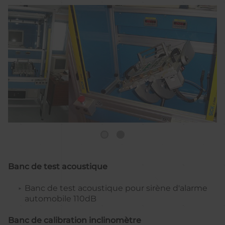
Banc de test acoustique
Banc de test acoustique pour sirène d'alarme
automobile 110dB
Banc de calibration inclinomètre