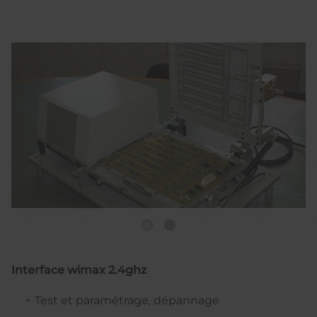
Interface wimax 2.4ghz
Test et paramétrage, dépannage